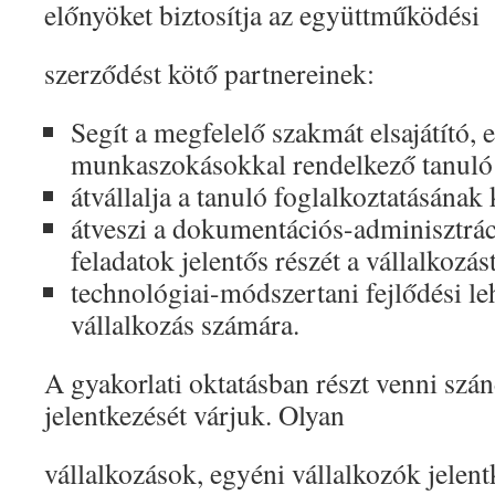
előnyöket biztosítja az együttműködési
szerződést kötő partnereinek:
Segít a megfelelő szakmát elsajátító, e
munkaszokásokkal rendelkező tanuló 
átvállalja a tanuló foglalkoztatásának 
átveszi a dokumentációs-adminisztrác
feladatok jelentős részét a vállalkozást
technológiai-módszertani fejlődési le
vállalkozás számára.
A gyakorlati oktatásban részt venni szá
jelentkezését várjuk. Olyan
vállalkozások, egyéni vállalkozók jelentk