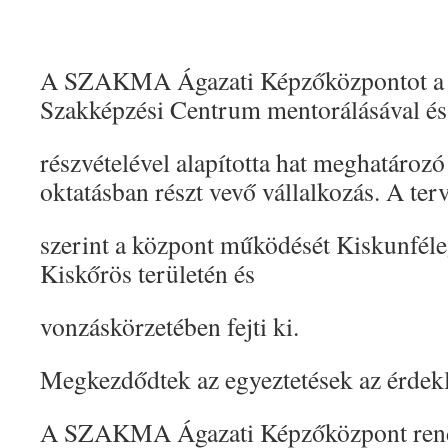
A SZAKMA Ágazati Képzőközpontot a 
Szakképzési Centrum mentorálásával és
részvételével alapította hat meghatározó
oktatásban részt vevő vállalkozás. A ter
szerint a központ működését Kiskunfél
Kiskőrös területén és
vonzáskörzetében fejti ki.
Megkezdődtek az egyeztetések az érdekl
A SZAKMA Ágazati Képzőközpont rend