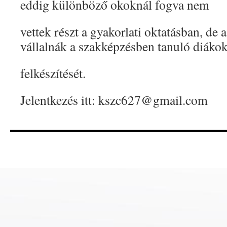
eddig különböző okoknál fogva nem
vettek részt a gyakorlati oktatásban, de 
vállalnák a szakképzésben tanuló diáko
felkészítését.
Jelentkezés itt: kszc627@gmail.com